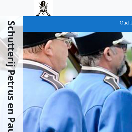
Skip to main content
Oud P
Schutterij Petrus en Paulus Susteren