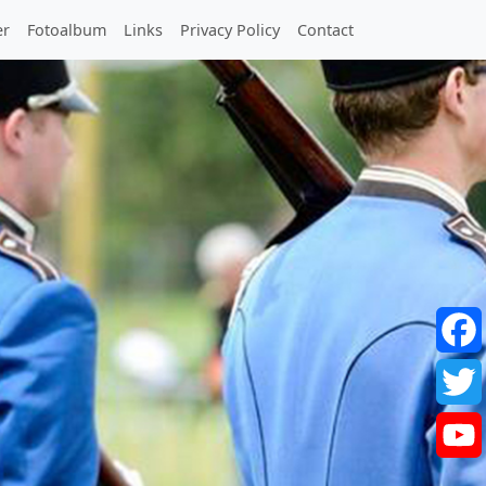
er
Fotoalbum
Links
Privacy Policy
Contact